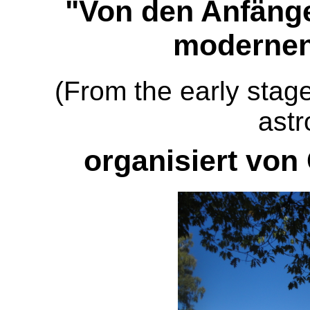
"Von den Anfäng
modernen
(From the early stag
astr
organisiert vo