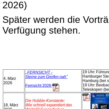
2026)
Später werden die Vortr
Verfügung stehen.
19 Uhr: Führun
,,FERNSICHT -
Hamburger Ster
Sterne zum Greifen nah''
4. März
Hamburg (bei s
2026
19 Uhr: Beoba
Fernsicht 2026
Teleskopen (be
Die Hubble-Konstante:
18. März
Wie schnell expandiert das