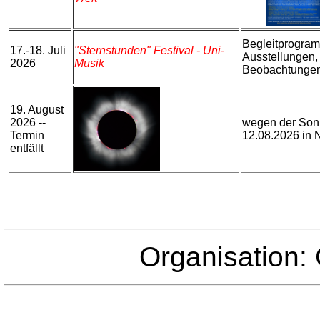
Begleitprogram
17.-18. Juli
"Sternstunden" Festival - Uni-
Ausstellungen
2026
Musik
Beobachtunge
19. August
2026 --
wegen der Sonn
Termin
12.08.2026 in 
entfällt
Organisation: