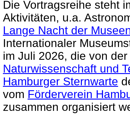
Die Vortragsreihe steht i
Aktivitäten, u.a. Astron
Lange Nacht der Musee
Internationaler Museumst
im Juli 2026, die von der
Naturwissenschaft und T
Hamburger Sternwarte
de
vom
Förderverein Hambu
zusammen organisiert w