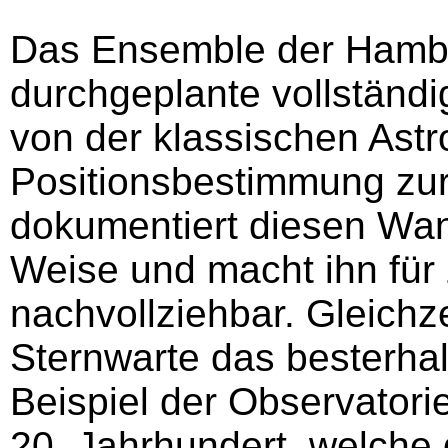
Das Ensemble der Hambur
durchgeplante vollständ
von der klassischen Astr
Positionsbestimmung zur
dokumentiert diesen Wand
Weise und macht ihn für
nachvollziehbar. Gleichze
Sternwarte das besterhal
Beispiel der Observator
20. Jahrhundert, welche