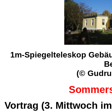
1m-Spiegelteleskop Gebäu
B
(© Gudru
Sommers
Vortrag (3. Mittwoch im