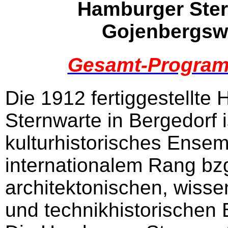
Hamburger Ster
Gojenbergswe
Gesamt-Progra
Die 1912 fertiggestellte
Sternwarte in Bergedorf i
kulturhistorisches Ense
internationalem Rang bzg
architektonischen, wisse
und technikhistorischen