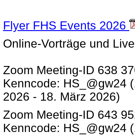
Flyer FHS Events 2026
Online-Vorträge und Live
Zoom Meeting-ID 638 3
Kenncode: HS_@gw24 (1
2026 - 18. März 2026)
Zoom Meeting-ID 643 9
Kenncode: HS_@gw24 (15